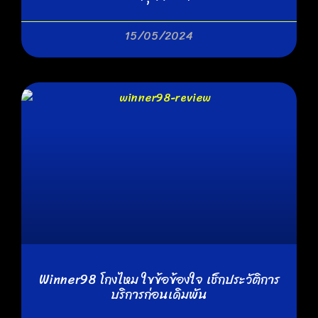
15/05/2024
Winner98 โกงไหม ใขข้อข้องใจ เช็กประวัติการ
บริการก่อนเดิมพัน