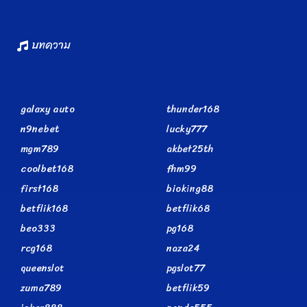
บทความ
galaxy auto
thunder168
n9nebet
lucky777
mgm789
akbet25th
coolbet168
fhm99
first168
bioking88
betflik168
betflik68
beo333
pg168
rcg168
naza24
queenslot
pgslot77
zuma789
betflik59