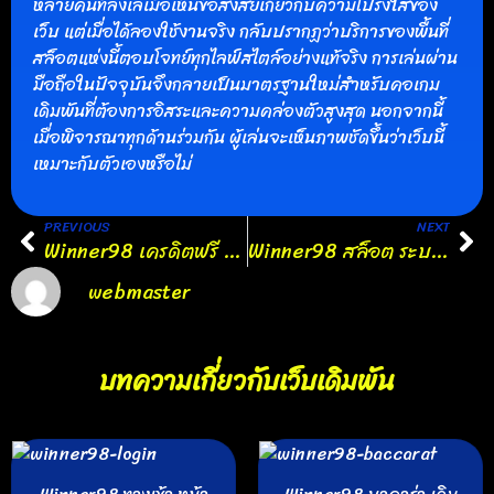
หลายคนที่ลังเลเมื่อเห็นข้อสงสัยเกี่ยวกับความโปร่งใสของ
เว็บ แต่เมื่อได้ลองใช้งานจริง กลับปรากฏว่าบริการของพื้นที่
สล็อตแห่งนี้ตอบโจทย์ทุกไลฟ์สไตล์อย่างแท้จริง การเล่นผ่าน
มือถือในปัจจุบันจึงกลายเป็นมาตรฐานใหม่สำหรับคอเกม
เดิมพันที่ต้องการอิสระและความคล่องตัวสูงสุด นอกจากนี้
เมื่อพิจารณาทุกด้านร่วมกัน ผู้เล่นจะเห็นภาพชัดขึ้นว่าเว็บนี้
เหมาะกับตัวเองหรือไม่
PREVIOUS
NEXT
Winner98 เครดิตฟรี รับสิทธิ์ง่ายเงื่อนไขชัดเจน โปรที่คิดมาเพื่อคุณ
Winner98 สล็อต ระบบการเล่นลื่นไหล ปลอดภัย มั่นใจได้ทุกการเดิมพัน
webmaster
บทความเกี่ยวกับเว็บเดิมพัน