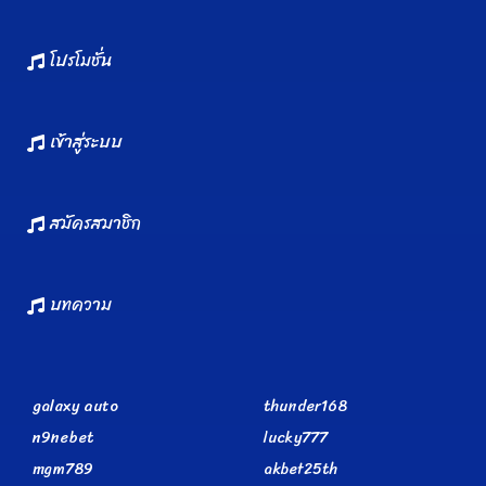
โปรโมชั่น
เข้าสู่ระบบ
สมัครสมาชิก
บทความ
galaxy auto
thunder168
n9nebet
lucky777
mgm789
akbet25th