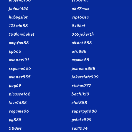
jaojeng168
f168slot
jadpai456
ak47max
hubpgslot
vip168sa
123win88
8x8bet
168lambobet
369jokerth
mvpfun88
allslot888
pg666
ufo888
winner191
mgwin88
ssgame666
panama888
winner555
jokerslotz999
pay69
riches777
pigusso168
betflik19
lava1688
slot888
sagame66
superpg1688
pg888
gslotz999
588ws
faz1234