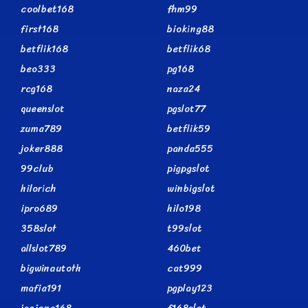
coolbet168
fhm99
first168
bioking88
betflik168
betflik68
beo333
pg168
rcg168
naza24
queenslot
pgslot77
zuma789
betflik59
joker888
panda555
99club
pigpgslot
hilorich
winbigslot
ipro689
hilo198
358slot
t99slot
allslot789
460bet
bigwinautoth
cat999
mafia191
pgplay123