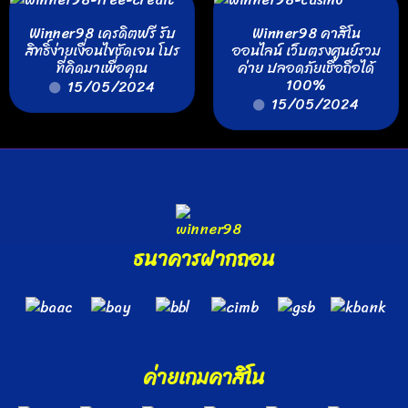
Winner98 เครดิตฟรี รับ
Winner98 คาสิโน
สิทธิ์ง่ายเงื่อนไขชัดเจน โปร
ออนไลน์ เว็บตรงศูนย์รวม
ที่คิดมาเพื่อคุณ
ค่าย ปลอดภัยเชื่อถือได้
100%
15/05/2024
15/05/2024
ธนาคารฝากถอน
ค่ายเกมคาสิโน