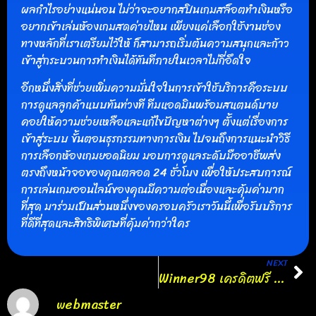
ผลกำไรอย่างแน่นอน ไม่ว่าจะอยากสปินเกมสล็อตทำเงินหรือ
อยากเข้าเล่นห้องเกมสดค่ายไหน เพียงแค่เลือกใช้งานช่อง
ทางหลักที่เราเตรียมไว้ให้ ก็สามารถเริ่มต้นความสนุกและก้าว
เข้าสู่กระบวนการทำเงินได้ทันทีภายในเวลาไม่กี่อึดใจ
อีกหนึ่งสิ่งที่ช่วยเพิ่มความมั่นใจในการเข้าใช้บริการคือระบบ
การดูแลลูกค้าแบบทันท่วงที ทีมแอดมินพร้อมสแตนด์บาย
คอยให้ความช่วยเหลือและแก้ไขปัญหาต่างๆ ตั้งแต่เรื่องการ
เข้าสู่ระบบ ขั้นตอนธุรกรรมทางการเงิน ไปจนถึงการแนะนำวิธี
การเลือกห้องเกมยอดนิยม มอบการดูแลระดับมืออาชีพส่ง
ตรงถึงหน้าจอของคุณตลอด 24 ชั่วโมง เพื่อให้ประสบการณ์
การเล่นเกมออนไลน์ของคุณมีความต่อเนื่องและคุ้มค่ามาก
ที่สุด มาร่วมเป็นส่วนหนึ่งของครอบครัวเราวันนี้เพื่อรับบริการ
ที่ดีที่สุดและสิทธิพิเศษที่คุ้มค่ากว่าใคร
NEXT
Winner98 เครดิตฟรี รับสิทธิ์ง่ายเงื่อนไขชัดเจน โปรที่คิดมาเพื่อคุณ
webmaster