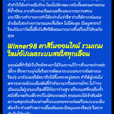
ทำกำไรได้อย่างเต็มร้อย โดยไม่ต้องพะวงกับขั้นตอนฝากถอน
ที่ซ้ำซ้อน การเช็กยอดเงินคงเหลือและการตรวจสอบ
ประวัติการทำรายการทำได้อย่างโปร่งใส ช่วยให้การเล่นเกม
ดำเนินไปอย่างยาวนานและลื่นไหล ไม่มีสะดุด เปิดยูสเซอร์
ใหม่กับเราวันนี้เพื่อรับสิทธิพิเศษมากมายที่เตรียมไว้ต้อนรับ
คุณ
Winner98 คาสิโนออนไลน์
รวมเกม
ใหม่อัปเดตระบบสดใสทุกเดือน
จุดเด่นที่ทำให้เว็บไซต์ของเราได้รับความไว้วางใจมาอย่างต่อ
เนื่อง คือความมุ่งมั่นในการพัฒนาระบบและการค้นหาเกม
ใหม่ๆ มาอัปเดตให้สมาชิกได้ลิ้มลองอยู่เสมอ ทำให้ผู้เล่นไม่
พลาดเทรนด์เกมเดิมพันที่กำลังมาแรงในตลาดโลก ไม่ว่าจะ
เป็นเกมไพ่รูปแบบใหม่ที่มีอัตราจ่ายสูง หรือเกมสล็อตธีมล้ำ
สมัยที่มาพร้อมฟีเจอร์โบนัสแจกหนัก ทุกคนจะได้เข้าสัมผัส
ความสนุกก่อนใครผ่านทั้งระบบทดลองเล่นฟรีและระบบเดิม
พันจริง ช่วยสร้างความตื่นเต้นและเปิดมุมมองใหม่ๆ ในการ
ทำเงินได้ทุกวัน