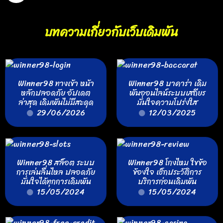
บทความเกี่ยวกับเว็บเดิมพัน
Winner98 ทางเข้า หน้า
Winner98 บาคาร่า เดิม
หลักปลอดภัย อัปเดต
พันออนไลน์ระบบเสถียร
ล่าสุด เดิมพันไม่มีสะดุด
มั่นใจความโปร่งใส
29/06/2026
12/03/2025
Winner98 สล็อต ระบบ
Winner98 โกงไหม ใขข้อ
การเล่นลื่นไหล ปลอดภัย
ข้องใจ เช็กประวัติการ
มั่นใจได้ทุกการเดิมพัน
บริการก่อนเดิมพัน
15/05/2024
15/05/2024