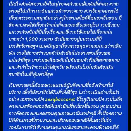
เปิดใจสัมผัสความยิ่งใหญ่ของคลังเกมเดิมพันที่ส่งตรงจาก
ค่ายผู้ให้บริการระดับแนวหน้าของวงการ สมาชิกทุกคนจะได้
เลือกสรรความสนุกกันอย่างจุใจตามสไตล์ที่ตนเองชื่นชอบ มี
ห้องเกมสดให้เลือกเข้าเล่นทั้งแนวเอเชียและยุโรป รวมถึงเกม
แนววงล้อสปินที่มีเนื้อเรื่องและฟีเจอร์พิเศษให้เลือกเล่น
มากกว่า 1,000 รายการ ดำเนินการอยู่บนระบบที่มี
ประสิทธิภาพสูง หมดปัญหาเรื่องการหลุดจากเกมระหว่างเดิม
พัน ช่วยให้การสร้างผลกำไรดำเนินไปอย่างต่อเนื่องและ
แม่นยำที่สุด มาร่วมเพลิดเพลินไปกับเกมทำเงินที่หลากหลาย
และทำกำไรเข้ากระเป๋าได้ทุกวัน พร้อมรับโปรโมชันต้อนรับ
สมาชิกใหม่ที่คุ้มค่าที่สุด
เว็บตรงแห่งนี้คัดเฉพาะแบรนด์ผู้ผลิตเกมชื่อดังเข้ามาให้
บริการ เพื่อให้สมาชิกได้รับสิ่งที่ดีที่สุด ไม่ว่าจะเป็นค่ายชั้นนำ
อย่าง เอสเอเกมมิ่ง
sexybaccarat
อีโวลูชันเกมมิ่ง รวมไปถึง
ค่ายเกมสล็อตยอดฮิตที่เหล่านักเสี่ยงโชคชื่นชอบ ทุกเกมผ่าน
การคัดกรองและทดสอบคุณภาพมาเป็นอย่างดี ทั้งเรื่องความ
มิติด้านภาพที่สวยงามและเสียงเอฟเฟกต์ที่ตื่นตาตื่นใจ
รองรับการเข้าใช้งานผ่านอุปกรณ์พกพาและคอมพิวเตอร์ได้