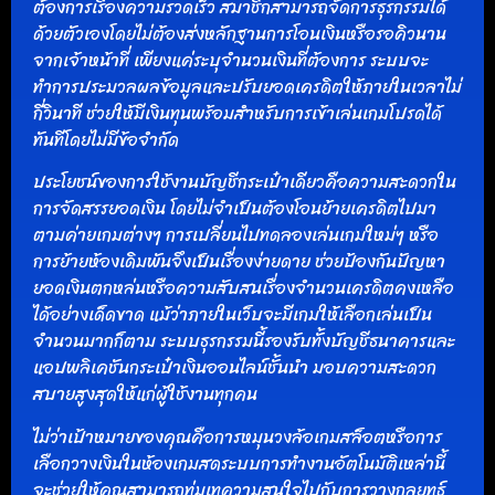
ต้องการเรื่องความรวดเร็ว สมาชิกสามารถจัดการธุรกรรมได้
ด้วยตัวเองโดยไม่ต้องส่งหลักฐานการโอนเงินหรือรอคิวนาน
จากเจ้าหน้าที่ เพียงแค่ระบุจำนวนเงินที่ต้องการ ระบบจะ
ทำการประมวลผลข้อมูลและปรับยอดเครดิตให้ภายในเวลาไม่
กี่วินาที ช่วยให้มีเงินทุนพร้อมสำหรับการเข้าเล่นเกมโปรดได้
ทันทีโดยไม่มีข้อจำกัด
ประโยชน์ของการใช้งานบัญชีกระเป๋าเดียวคือความสะดวกใน
การจัดสรรยอดเงิน โดยไม่จำเป็นต้องโอนย้ายเครดิตไปมา
ตามค่ายเกมต่างๆ การเปลี่ยนไปทดลองเล่นเกมใหม่ๆ หรือ
การย้ายห้องเดิมพันจึงเป็นเรื่องง่ายดาย ช่วยป้องกันปัญหา
ยอดเงินตกหล่นหรือความสับสนเรื่องจำนวนเครดิตคงเหลือ
ได้อย่างเด็ดขาด แม้ว่าภายในเว็บจะมีเกมให้เลือกเล่นเป็น
จำนวนมากก็ตาม ระบบธุรกรรมนี้รองรับทั้งบัญชีธนาคารและ
แอปพลิเคชันกระเป๋าเงินออนไลน์ชั้นนำ มอบความสะดวก
สบายสูงสุดให้แก่ผู้ใช้งานทุกคน
ไม่ว่าเป้าหมายของคุณคือการหมุนวงล้อเกมสล็อตหรือการ
เลือกวางเงินในห้องเกมสดระบบการทำงานอัตโนมัติเหล่านี้
จะช่วยให้คุณสามารถทุ่มเทความสนใจไปกับการวางกลยุทธ์