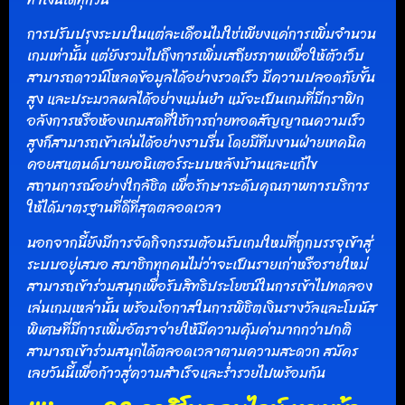
การปรับปรุงระบบในแต่ละเดือนไม่ใช่เพียงแค่การเพิ่มจำนวน
เกมเท่านั้น แต่ยังรวมไปถึงการเพิ่มเสถียรภาพเพื่อให้ตัวเว็บ
สามารถดาวน์โหลดข้อมูลได้อย่างรวดเร็ว มีความปลอดภัยขั้น
สูง และประมวลผลได้อย่างแม่นยำ แม้จะเป็นเกมที่มีกราฟิก
อลังการหรือห้องเกมสดที่ใช้การถ่ายทอดสัญญาณความเร็ว
สูงก็สามารถเข้าเล่นได้อย่างราบรื่น โดยมีทีมงานฝ่ายเทคนิค
คอยสแตนด์บายมอนิเตอร์ระบบหลังบ้านและแก้ไข
สถานการณ์อย่างใกล้ชิด เพื่อรักษาระดับคุณภาพการบริการ
ให้ได้มาตรฐานที่ดีที่สุดตลอดเวลา
นอกจากนี้ยังมีการจัดกิจกรรมต้อนรับเกมใหม่ที่ถูกบรรจุเข้าสู่
ระบบอยู่เสมอ สมาชิกทุกคนไม่ว่าจะเป็นรายเก่าหรือรายใหม่
สามารถเข้าร่วมสนุกเพื่อรับสิทธิประโยชน์ในการเข้าไปทดลอง
เล่นเกมเหล่านั้น พร้อมโอกาสในการพิชิตเงินรางวัลและโบนัส
พิเศษที่มีการเพิ่มอัตราจ่ายให้มีความคุ้มค่ามากกว่าปกติ
สามารถเข้าร่วมสนุกได้ตลอดเวลาตามความสะดวก สมัคร
เลยวันนี้เพื่อก้าวสู่ความสำเร็จและร่ำรวยไปพร้อมกัน