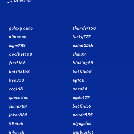
บทความ
galaxy auto
thunder168
n9nebet
lucky777
mgm789
akbet25th
coolbet168
fhm99
first168
bioking88
betflik168
betflik68
beo333
pg168
rcg168
naza24
queenslot
pgslot77
zuma789
betflik59
joker888
panda555
99club
pigpgslot
hilorich
winbigslot