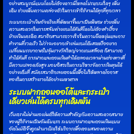
อย่างสมบูรณ์แบบโดยไม่ต้องดาวน์โหลดโปรแกรมใดๆ เพิ่ม
เติม ช่วยเพิ่มความคล่องตัวในการเข้าใช้งานได้ทุกที่ทุกเวลา
ระบบกระเป๋าเงินอัจฉริยะที่พัฒนาขึ้นมาเป็นพิเศษ ช่วยเพิ่ม
ความสะดวกในการสลับค่ายเกมได้ทันทีโดยไม่ต้องทำเรื่อง
ย้ายเงินเครดิต สมาชิกสามารถวางใจในความยืดหยุ่นและการ
ทำงานที่รวดเร็ว ไม่ว่าจะอยากเข้าเล่นเกมโต๊ะสดหรืออยาก
เปลี่ยนบรรยากาศไปลุ้นรางวัลใหญ่จากเกมสล็อต ก็สามารถ
ทำได้ทันที การฝากและถอนเงินทำได้ตลอดเวลาผ่านช่องทางที่
มีความปลอดภัยสูง มอบอิสระในการบริหารจัดการเงินทุนได้
อย่างเต็มที่ สมัครสมาชิกเลยตอนนี้เพื่อไม่ให้พลาดโอกาส
ทองในการสร้างรายได้อย่างมหาศาล
ระบบฝากถอนออโต้และกระเป๋า
เดียวเล่นได้ครบทุกเดิมพัน
เว็บตรงไม่ผ่านเอเย่นต์ให้ความสำคัญกับความสะดวกสบาย
ของผู้ใช้งานเป็นอันดับแรก ระบบการฝากและถอนเงินแบบ
อัตโนมัติจึงถูกนำมาเปิดให้บริการเพื่อตอบสนองความ